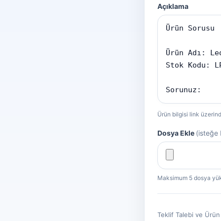
Açıklama
Ürün bilgisi link üzerin
Dosya Ekle
(isteğe 
Maksimum 5 dosya yükle
Teklif Talebi ve Ürün